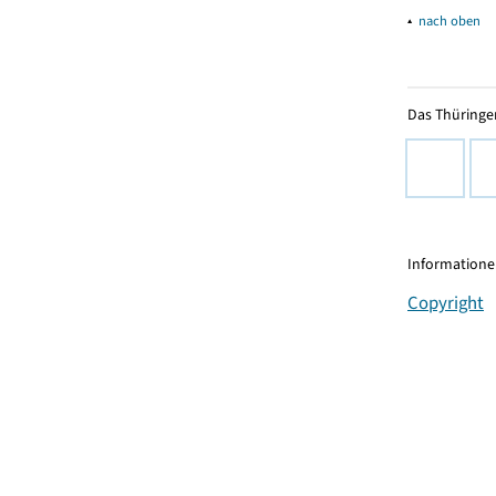
▴
nach oben
Das Thüringer
Informationen
Copyright