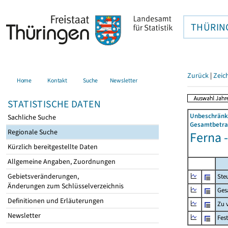
THÜRIN
Zurück
|
Zeic
Home
Kontakt
Suche
Newsletter
STATISTISCHE DATEN
Unbeschränkt
Sachliche Suche
Gesamtbetrag
Regionale Suche
Ferna -
Kürzlich bereitgestellte Daten
Allgemeine Angaben, Zuordnungen
Gebietsveränderungen,
Ste
Änderungen zum Schlüsselverzeichnis
Ges
Definitionen und Erläuterungen
Zu 
Newsletter
Fes