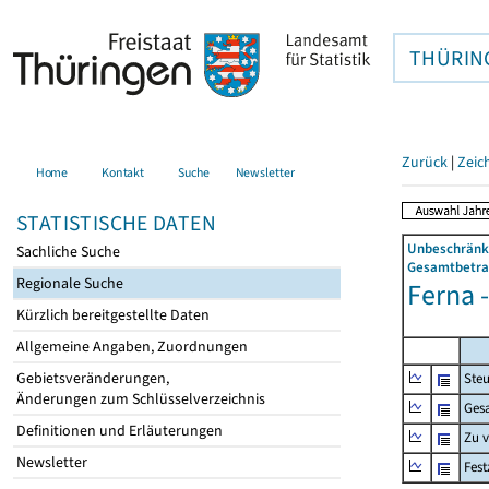
THÜRIN
Zurück
|
Zeic
Home
Kontakt
Suche
Newsletter
STATISTISCHE DATEN
Unbeschränkt
Sachliche Suche
Gesamtbetrag
Regionale Suche
Ferna -
Kürzlich bereitgestellte Daten
Allgemeine Angaben, Zuordnungen
Gebietsveränderungen,
Steu
Änderungen zum Schlüsselverzeichnis
Ges
Definitionen und Erläuterungen
Zu 
Newsletter
Fes