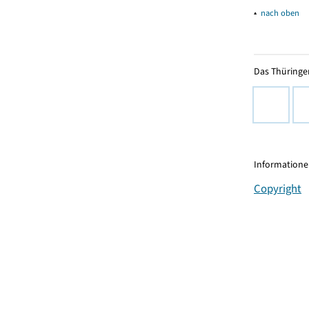
▴
nach oben
Das Thüringer
Informationen
Copyright