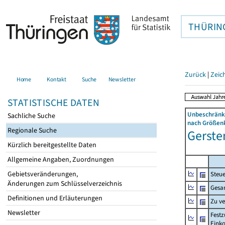
THÜRIN
Zurück
|
Zeic
Home
Kontakt
Suche
Newsletter
STATISTISCHE DATEN
Unbeschränkt
Sachliche Suche
nach Größenk
Regionale Suche
Gerste
Kürzlich bereitgestellte Daten
Allgemeine Angaben, Zuordnungen
Gebietsveränderungen,
Steue
Änderungen zum Schlüsselverzeichnis
Gesa
Definitionen und Erläuterungen
Zu v
Newsletter
Festz
Eink