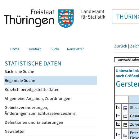
THÜRIN
Zurück
|
Zeic
Home
Kontakt
Suche
Newsletter
STATISTISCHE DATEN
Unbeschränkt
Sachliche Suche
nach Größenk
Regionale Suche
Gerste
Kürzlich bereitgestellte Daten
Allgemeine Angaben, Zuordnungen
Gebietsveränderungen,
Steue
Änderungen zum Schlüsselverzeichnis
Gesa
Definitionen und Erläuterungen
Zu v
Newsletter
Festz
Eink