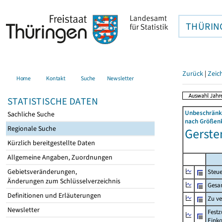
THÜRIN
Zurück
|
Zeic
Home
Kontakt
Suche
Newsletter
STATISTISCHE DATEN
Unbeschränkt
Sachliche Suche
nach Größenk
Regionale Suche
Gerste
Kürzlich bereitgestellte Daten
Allgemeine Angaben, Zuordnungen
Gebietsveränderungen,
Steue
Änderungen zum Schlüsselverzeichnis
Gesa
Definitionen und Erläuterungen
Zu v
Newsletter
Festz
Eink