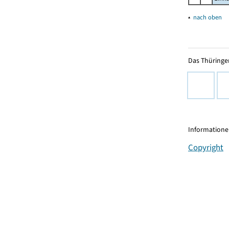
▴
nach oben
Das Thüringer
Informationen
Copyright