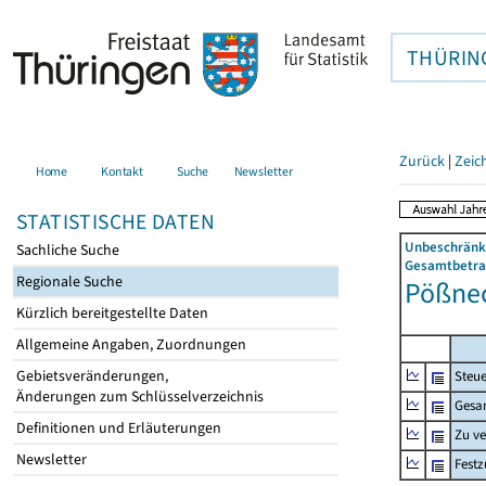
THÜRIN
Zurück
|
Zeic
Home
Kontakt
Suche
Newsletter
STATISTISCHE DATEN
Unbeschränkt
Sachliche Suche
Gesamtbetrag
Regionale Suche
Pößneck
Kürzlich bereitgestellte Daten
Allgemeine Angaben, Zuordnungen
Gebietsveränderungen,
Steue
Änderungen zum Schlüsselverzeichnis
Gesa
Definitionen und Erläuterungen
Zu v
Newsletter
Fest