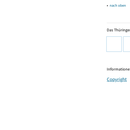
▴
nach oben
Das Thüringer
Informationen
Copyright