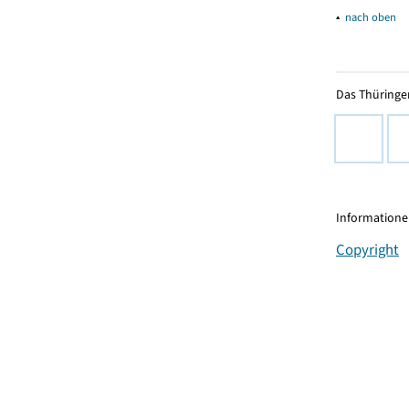
▴
nach oben
Das Thüringer
Informationen
Copyright