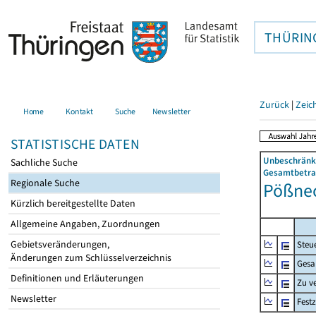
THÜRIN
Zurück
|
Zeic
Home
Kontakt
Suche
Newsletter
STATISTISCHE DATEN
Unbeschränkt
Sachliche Suche
Gesamtbetrag
Regionale Suche
Pößneck
Kürzlich bereitgestellte Daten
Allgemeine Angaben, Zuordnungen
Gebietsveränderungen,
Steue
Änderungen zum Schlüsselverzeichnis
Gesa
Definitionen und Erläuterungen
Zu v
Newsletter
Fest