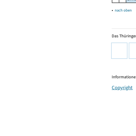
▴
nach oben
Das Thüringer
Informationen
Copyright