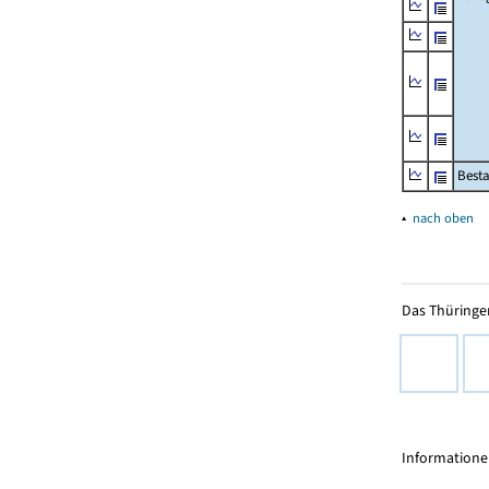
Besta
▴
nach oben
Das Thüringer
Informationen