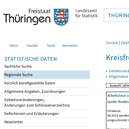
THÜRIN
Zurück
|
Zeic
Home
Kontakt
Suche
Newsletter
Kreisfr
STATISTISCHE DATEN
Sachliche Suche
▸
Gebietsverä
Regionale Suche
▸
Allgemeine
Kürzlich bereitgestellte Daten
Allgemeine Angaben, Zuordnungen
Arbeitslose 
Gebietsveränderungen,
Quelle: Bundesa
Änderungen zum Schlüsselverzeichnis
Hinweise:
Definitionen und Erläuterungen
Ab 2010 werden 
eingeschränkt 
Newsletter