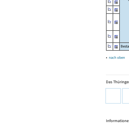
Besta
▴
nach oben
Das Thüringer
Informationen