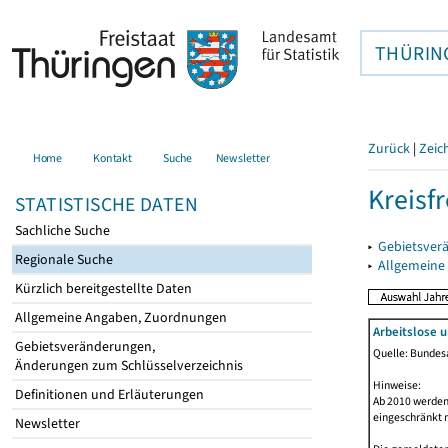
THÜRIN
Zurück
|
Zeic
Home
Kontakt
Suche
Newsletter
Kreisfr
STATISTISCHE DATEN
Sachliche Suche
▸
Gebietsverä
Regionale Suche
▸
Allgemeine
Kürzlich bereitgestellte Daten
Allgemeine Angaben, Zuordnungen
Arbeitslose 
Gebietsveränderungen,
Quelle: Bundesa
Änderungen zum Schlüsselverzeichnis
Hinweise:
Definitionen und Erläuterungen
Ab 2010 werden 
eingeschränkt 
Newsletter