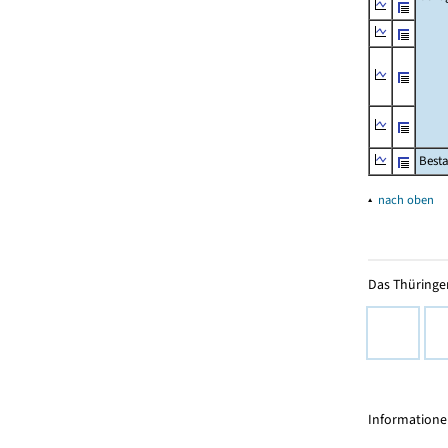
Besta
▴
nach oben
Das Thüringer
Informationen