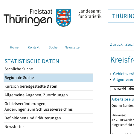
THÜRIN
Zurück
|
Zeic
Home
Kontakt
Suche
Newsletter
Kreisfr
STATISTISCHE DATEN
Sachliche Suche
▸
Gebietsverä
Regionale Suche
▸
Allgemeine
Kürzlich bereitgestellte Daten
Allgemeine Angaben, Zuordnungen
Arbeitslose 
Gebietsveränderungen,
Quelle: Bundesa
Änderungen zum Schlüsselverzeichnis
Hinweise:
Definitionen und Erläuterungen
Ab 2010 werden 
eingeschränkt 
Newsletter