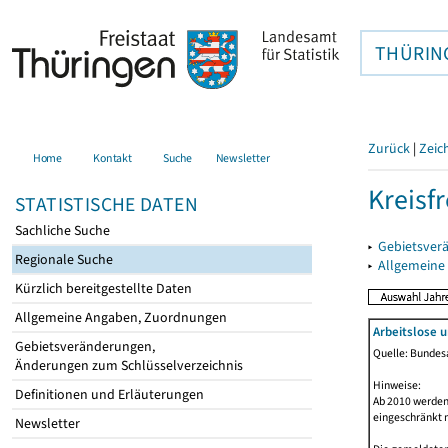
THÜRIN
Zurück
|
Zeic
Home
Kontakt
Suche
Newsletter
Kreisfr
STATISTISCHE DATEN
Sachliche Suche
▸
Gebietsverä
Regionale Suche
▸
Allgemeine
Kürzlich bereitgestellte Daten
Allgemeine Angaben, Zuordnungen
Arbeitslose 
Gebietsveränderungen,
Quelle: Bundesa
Änderungen zum Schlüsselverzeichnis
Hinweise:
Definitionen und Erläuterungen
Ab 2010 werden 
eingeschränkt 
Newsletter