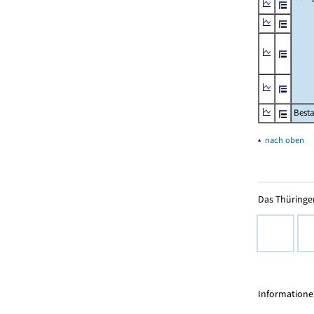
Besta
▴
nach oben
Das Thüringer
Informationen