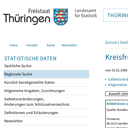
THÜRIN
Zurück
|
Zeic
Home
Kontakt
Suche
Newsletter
Kreisfr
STATISTISCHE DATEN
Sachliche Suche
von 01.01.1998 
Regionale Suche
▸
Gebietsverä
Kürzlich bereitgestellte Daten
▸
Allgemeine
Allgemeine Angaben, Zuordnungen
Gebietsveränderungen,
Arbeitslose 
Änderungen zum Schlüsselverzeichnis
Quelle: Bundesa
Definitionen und Erläuterungen
Hinweise:
Newsletter
Ab 2010 werden 