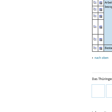
Arbei
bezo
Besta
▴
nach oben
Das Thüringer