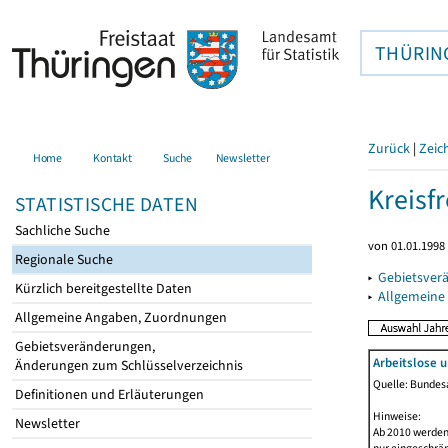
THÜRIN
Zurück
|
Zeic
Home
Kontakt
Suche
Newsletter
Kreisfr
STATISTISCHE DATEN
Sachliche Suche
von 01.01.1998 
Regionale Suche
▸
Gebietsverä
Kürzlich bereitgestellte Daten
▸
Allgemeine
Allgemeine Angaben, Zuordnungen
Gebietsveränderungen,
Arbeitslose 
Änderungen zum Schlüsselverzeichnis
Quelle: Bundesa
Definitionen und Erläuterungen
Hinweise:
Newsletter
Ab 2010 werden 