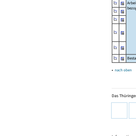
Arbei
bezo
Besta
▴
nach oben
Das Thüringer