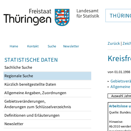
THÜRIN
Zurück
|
Zeic
Home
Kontakt
Suche
Newsletter
Kreisfr
STATISTISCHE DATEN
Sachliche Suche
von 01.01.1998 
Regionale Suche
▸
Gebietsverä
Kürzlich bereitgestellte Daten
▸
Allgemeine
Allgemeine Angaben, Zuordnungen
Gebietsveränderungen,
Arbeitslose 
Änderungen zum Schlüsselverzeichnis
Quelle: Bundesa
Definitionen und Erläuterungen
Hinweise:
Newsletter
Ab 2010 werden 