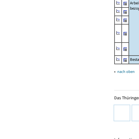
Arbei
bezo
Besta
▴
nach oben
Das Thüringer