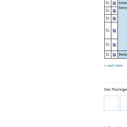
Arbei
bezo
Besta
▴
nach oben
Das Thüringer