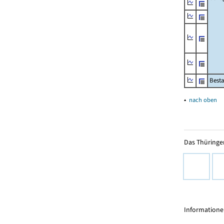
Besta
▴
nach oben
Das Thüringer
Informationen