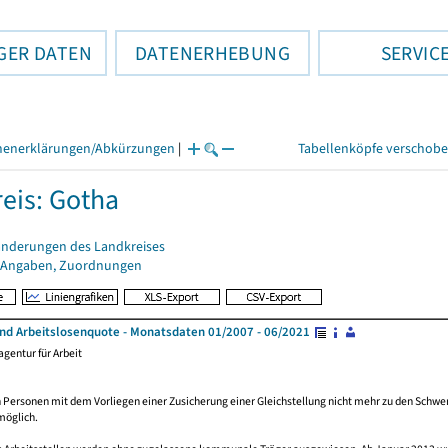
GER DATEN
DATENERHEBUNG
SERVIC
henerklärungen/Abkürzungen
|
Tabellenköpfe verschob
eis: Gotha
änderungen des Landkreises
 Angaben, Zuordnungen
und Arbeitslosenquote - Monatsdaten 01/2007 - 06/2021
gentur für Arbeit
Personen mit dem Vorliegen einer Zusicherung einer Gleichstellung nicht mehr zu den Schwer
möglich.