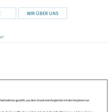
E
WIR ÜBER UNS
en?
behinderten gezählt, aus dem Grund sind Vergleiche mit den Vorjahren nur