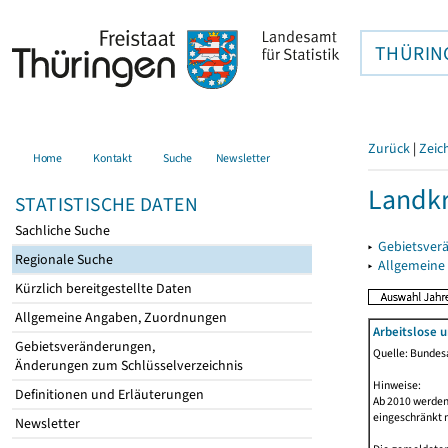
THÜRIN
Zurück
|
Zeic
Home
Kontakt
Suche
Newsletter
Landkr
STATISTISCHE DATEN
Sachliche Suche
▸
Gebietsver
Regionale Suche
▸
Allgemeine
Kürzlich bereitgestellte Daten
Allgemeine Angaben, Zuordnungen
Arbeitslose 
Gebietsveränderungen,
Quelle: Bundesa
Änderungen zum Schlüsselverzeichnis
Hinweise:
Definitionen und Erläuterungen
Ab 2010 werden 
eingeschränkt 
Newsletter