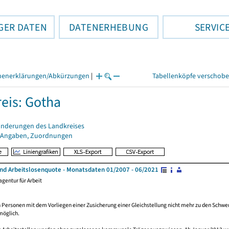
GER DATEN
DATENERHEBUNG
SERVIC
henerklärungen/Abkürzungen
|
Tabellenköpfe verschob
eis: Gotha
änderungen des Landkreises
 Angaben, Zuordnungen
und Arbeitslosenquote - Monatsdaten 01/2007 - 06/2021
gentur für Arbeit
Personen mit dem Vorliegen einer Zusicherung einer Gleichstellung nicht mehr zu den Schwer
möglich.