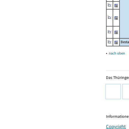
Besta
▴
nach oben
Das Thüringer
Informationen
Copyright