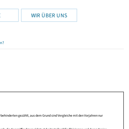
E
WIR ÜBER UNS
en?
behinderten gezählt, aus dem Grund sind Vergleiche mit den Vorjahren nur