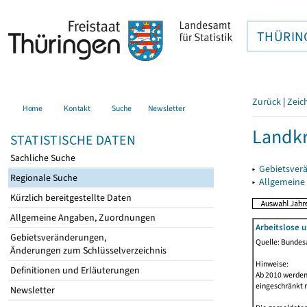
THÜRIN
Zurück
|
Zeic
Home
Kontakt
Suche
Newsletter
Landkr
STATISTISCHE DATEN
Sachliche Suche
▸
Gebietsver
Regionale Suche
▸
Allgemeine
Kürzlich bereitgestellte Daten
Allgemeine Angaben, Zuordnungen
Arbeitslose 
Gebietsveränderungen,
Quelle: Bundesa
Änderungen zum Schlüsselverzeichnis
Hinweise:
Definitionen und Erläuterungen
Ab 2010 werden 
eingeschränkt 
Newsletter