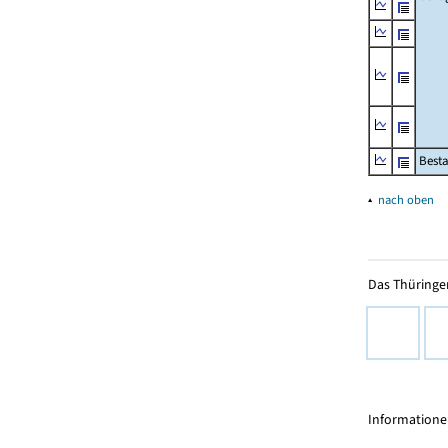
Besta
▴
nach oben
Das Thüringer
Informationen