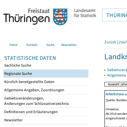
THÜRIN
Zurück
|
Zeic
Home
Kontakt
Suche
Newsletter
Landkr
STATISTISCHE DATEN
Sachliche Suche
▸
Gebietsver
Regionale Suche
▸
Allgemeine
Kürzlich bereitgestellte Daten
Allgemeine Angaben, Zuordnungen
Arbeitslose 
Gebietsveränderungen,
Quelle: Bundesa
Änderungen zum Schlüsselverzeichnis
Hinweise:
Definitionen und Erläuterungen
Ab 2010 werden 
eingeschränkt 
Newsletter