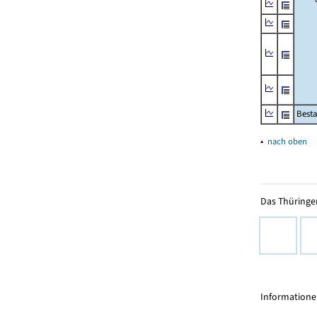
Besta
▴
nach oben
Das Thüringer
Informationen