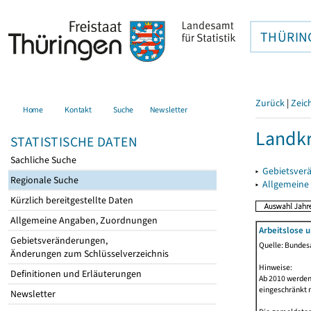
THÜRIN
Zurück
|
Zeic
Home
Kontakt
Suche
Newsletter
Landkr
STATISTISCHE DATEN
Sachliche Suche
▸
Gebietsver
Regionale Suche
▸
Allgemeine
Kürzlich bereitgestellte Daten
Allgemeine Angaben, Zuordnungen
Arbeitslose 
Gebietsveränderungen,
Quelle: Bundesa
Änderungen zum Schlüsselverzeichnis
Hinweise:
Definitionen und Erläuterungen
Ab 2010 werden 
eingeschränkt 
Newsletter