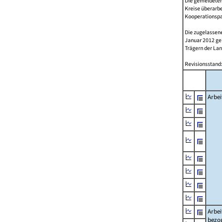
Die gemeldeten
Kreise überarbe
Kooperationspar
Die zugelassene
Januar 2012 g
Trägern der Lan
Revisionsstand:
Arbei
Arbei
bezo