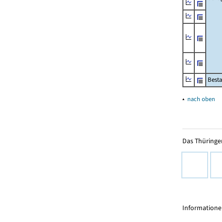
Besta
▴
nach oben
Das Thüringer
Informationen