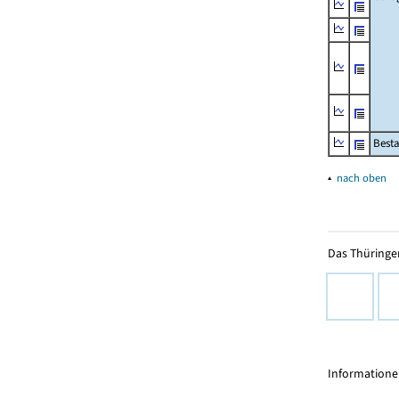
Besta
▴
nach oben
Das Thüringer
Informationen