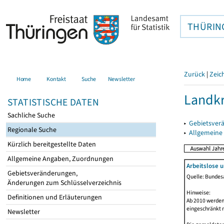
THÜRIN
Zurück
|
Zeic
Home
Kontakt
Suche
Newsletter
Landkr
STATISTISCHE DATEN
Sachliche Suche
▸
Gebietsver
Regionale Suche
▸
Allgemeine
Kürzlich bereitgestellte Daten
Allgemeine Angaben, Zuordnungen
Arbeitslose 
Gebietsveränderungen,
Quelle: Bundesa
Änderungen zum Schlüsselverzeichnis
Hinweise:
Definitionen und Erläuterungen
Ab 2010 werden 
eingeschränkt 
Newsletter