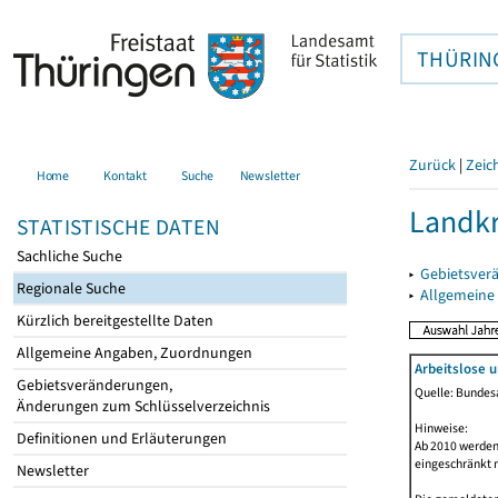
THÜRIN
Zurück
|
Zeic
Home
Kontakt
Suche
Newsletter
Landkr
STATISTISCHE DATEN
Sachliche Suche
▸
Gebietsver
Regionale Suche
▸
Allgemeine
Kürzlich bereitgestellte Daten
Allgemeine Angaben, Zuordnungen
Arbeitslose 
Gebietsveränderungen,
Quelle: Bundesa
Änderungen zum Schlüsselverzeichnis
Hinweise:
Definitionen und Erläuterungen
Ab 2010 werden 
eingeschränkt 
Newsletter