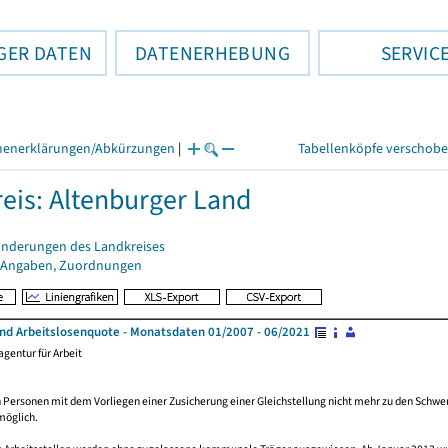
GER DATEN
DATENERHEBUNG
SERVIC
henerklärungen/Abkürzungen
|
Tabellenköpfe verschob
eis: Altenburger Land
änderungen des Landkreises
 Angaben, Zuordnungen
und Arbeitslosenquote - Monatsdaten 01/2007 - 06/2021
gentur für Arbeit
Personen mit dem Vorliegen einer Zusicherung einer Gleichstellung nicht mehr zu den Schwer
möglich.