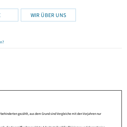
E
WIR ÜBER UNS
en?
behinderten gezählt, aus dem Grund sind Vergleiche mit den Vorjahren nur