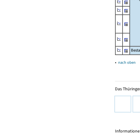
Besta
▴
nach oben
Das Thüringer
Informationen