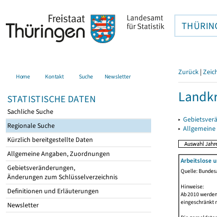
THÜRIN
Zurück
|
Zeic
Home
Kontakt
Suche
Newsletter
Landkr
STATISTISCHE DATEN
Sachliche Suche
▸
Gebietsver
Regionale Suche
▸
Allgemeine
Kürzlich bereitgestellte Daten
Allgemeine Angaben, Zuordnungen
Arbeitslose 
Gebietsveränderungen,
Quelle: Bundesa
Änderungen zum Schlüsselverzeichnis
Hinweise:
Definitionen und Erläuterungen
Ab 2010 werden 
eingeschränkt 
Newsletter