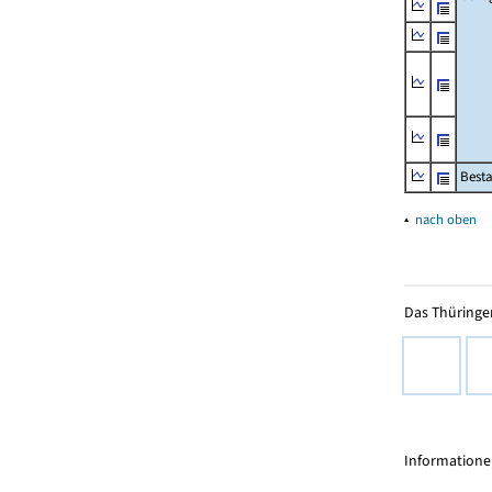
Besta
▴
nach oben
Das Thüringer
Informationen