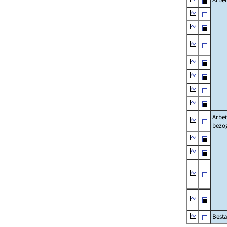
Arbei
bezo
Besta