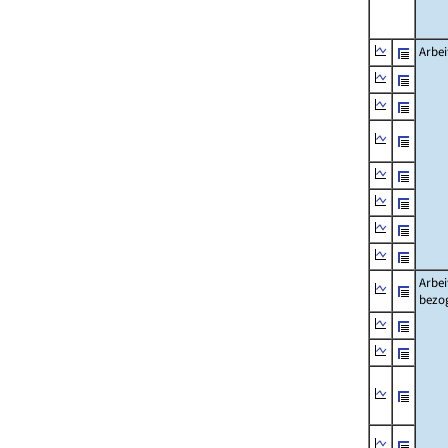
Arbei
Arbei
bezo