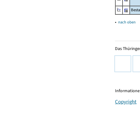
Besta
▴
nach oben
Das Thüringer
Informationen
Copyright