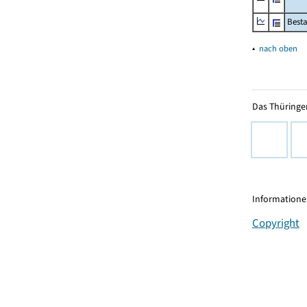
Besta
▴
nach oben
Das Thüringer
Informationen
Copyright