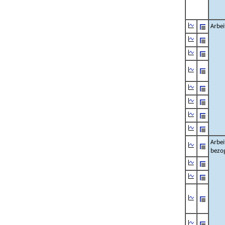
Arbei
Arbei
bezo