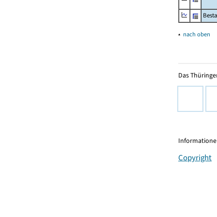
Besta
▴
nach oben
Das Thüringer
Informationen
Copyright