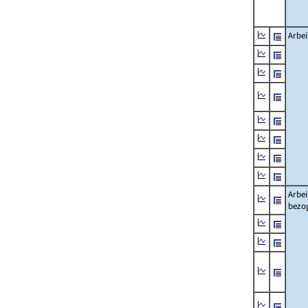
Arbei
Arbei
bezo