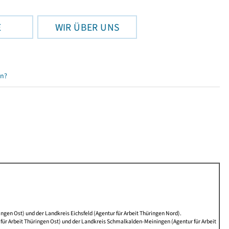
E
WIR ÜBER UNS
en?
ngen Ost) und der Landkreis Eichsfeld (Agentur für Arbeit Thüringen Nord).
ür Arbeit Thüringen Ost) und der Landkreis Schmalkalden-Meiningen (Agentur für Arbeit