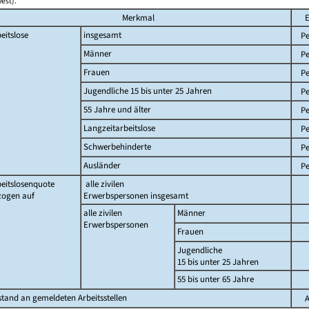
est).
Merkmal
E
eitslose
insgesamt
Pe
Männer
Pe
Frauen
Pe
Jugendliche 15 bis unter 25 Jahren
Pe
55 Jahre und älter
Pe
Langzeitarbeitslose
Pe
Schwerbehinderte
Pe
Ausländer
Pe
eitslosenquote
alle zivilen
zogen auf
Erwerbspersonen insgesamt
alle zivilen
Männer
Erwerbspersonen
Frauen
Jugendliche
15 bis unter 25 Jahren
55 bis unter 65 Jahre
tand an gemeldeten Arbeitsstellen