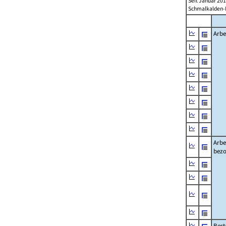
Seit Januar 20
Schmalkalden-M
Arbe
Arbe
bezo
Best