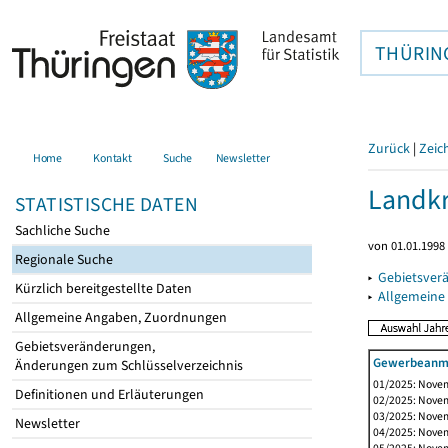
THÜRIN
Zurück
|
Zeic
Home
Kontakt
Suche
Newsletter
Landkr
STATISTISCHE DATEN
Sachliche Suche
von 01.01.1998 
Regionale Suche
▸
Gebietsver
Kürzlich bereitgestellte Daten
▸
Allgemeine
Allgemeine Angaben, Zuordnungen
Gebietsveränderungen,
Gewerbeanme
Änderungen zum Schlüsselverzeichnis
01/2025: Novem
Definitionen und Erläuterungen
02/2025: Novem
03/2025: Novem
Newsletter
04/2025: Novem