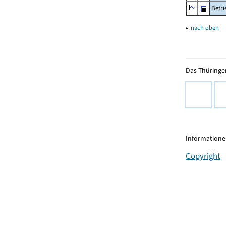
Betr
▴
nach oben
Das Thüringer
Informationen
Copyright