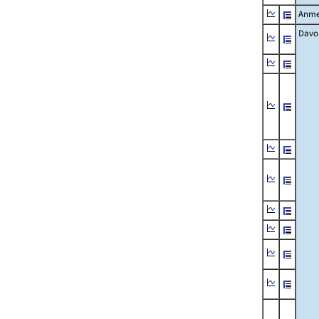
Anme
Davo