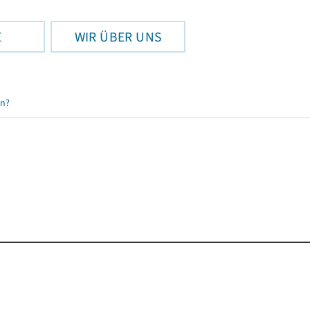
E
WIR ÜBER UNS
en?