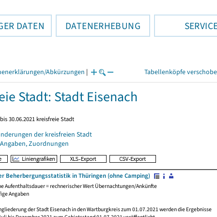
GER DATEN
DATENERHEBUNG
SERVIC
henerklärungen/Abkürzungen
|
Tabellenköpfe verschob
eie Stadt: Stadt Eisenach
bis 30.06.2021 kreisfreie Stadt
nderungen der kreisfreien Stadt
 Angaben, Zuordnungen
er Beherbergungsstatistik in Thüringen (ohne Camping)
che Aufenthaltsdauer = rechnerischer Wert Übernachtungen/Ankünfte
fige Angaben
ngliederung der Stadt Eisenach in den Wartburgkreis zum 01.07.2021 werden die Ergebnisse