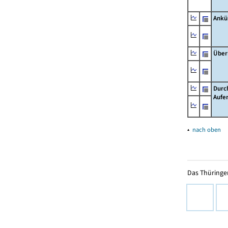
Ankü
Über
Durc
Aufe
▴
nach oben
Das Thüringer