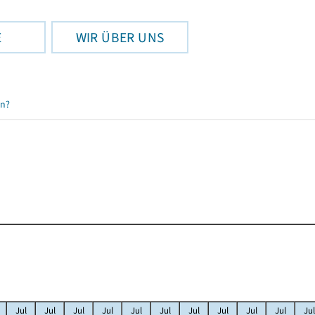
E
WIR ÜBER UNS
en?
Jul
Jul
Jul
Jul
Jul
Jul
Jul
Jul
Jul
Jul
Jul