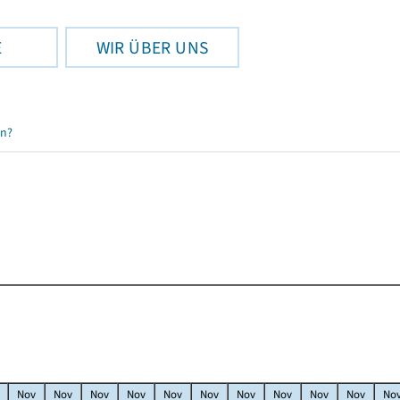
E
WIR ÜBER UNS
en?
Nov
Nov
Nov
Nov
Nov
Nov
Nov
Nov
Nov
Nov
No