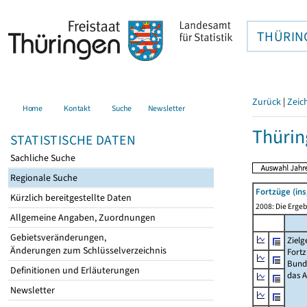
THÜRIN
Zurück
|
Zeic
Home
Kontakt
Suche
Newsletter
Thürin
STATISTISCHE DATEN
Sachliche Suche
Regionale Suche
Fortzüge (in
Kürzlich bereitgestellte Daten
2008: Die Ergeb
Allgemeine Angaben, Zuordnungen
Gebietsveränderungen,
Zielg
Änderungen zum Schlüsselverzeichnis
Fortz
Bund
Definitionen und Erläuterungen
das 
Newsletter