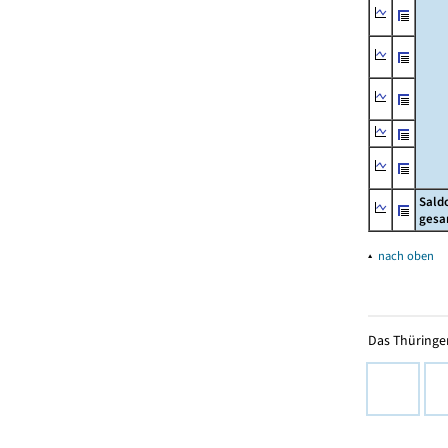
Sald
gesa
▴
nach oben
Das Thüringer