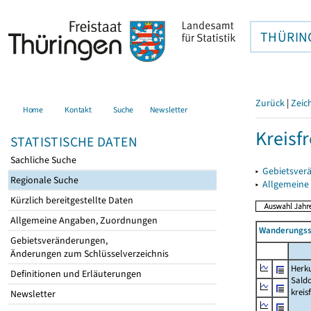
THÜRIN
Zurück
|
Zeic
Home
Kontakt
Suche
Newsletter
Kreisfr
STATISTISCHE DATEN
Sachliche Suche
▸
Gebietsverä
Regionale Suche
▸
Allgemeine
Kürzlich bereitgestellte Daten
Allgemeine Angaben, Zuordnungen
Wanderungssa
Gebietsveränderungen,
Änderungen zum Schlüsselverzeichnis
Herku
Definitionen und Erläuterungen
Saldo
kreis
Newsletter