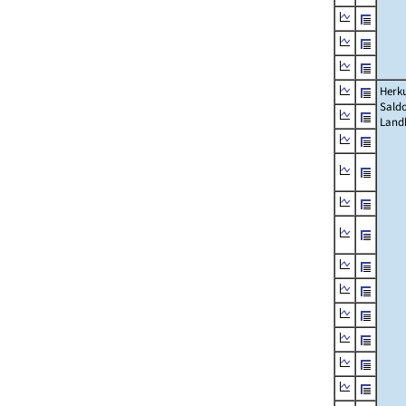
Herku
Saldo
Land