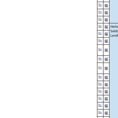
Herku
Saldo
Land