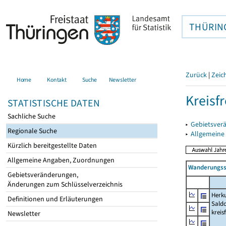
THÜRIN
Zurück
|
Zeic
Home
Kontakt
Suche
Newsletter
Kreisfr
STATISTISCHE DATEN
Sachliche Suche
▸
Gebietsverä
Regionale Suche
▸
Allgemeine
Kürzlich bereitgestellte Daten
Allgemeine Angaben, Zuordnungen
Wanderungssa
Gebietsveränderungen,
Änderungen zum Schlüsselverzeichnis
Herku
Definitionen und Erläuterungen
Saldo
kreis
Newsletter