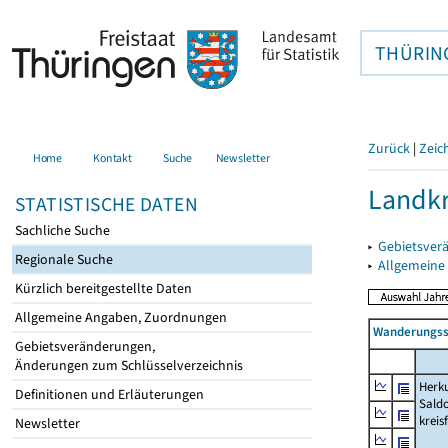
THÜRIN
Zurück
|
Zeic
Home
Kontakt
Suche
Newsletter
Landkr
STATISTISCHE DATEN
Sachliche Suche
▸
Gebietsver
Regionale Suche
▸
Allgemeine
Kürzlich bereitgestellte Daten
Allgemeine Angaben, Zuordnungen
Wanderungssa
Gebietsveränderungen,
Änderungen zum Schlüsselverzeichnis
Herku
Definitionen und Erläuterungen
Saldo
kreis
Newsletter