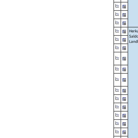
Herku
Saldo
Land