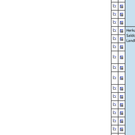
Herku
Saldo
Land