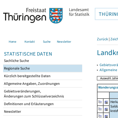
THÜRIN
Zurück
|
Zeic
Home
Kontakt
Suche
Newsletter
Landkr
STATISTISCHE DATEN
Sachliche Suche
▸
Gebietsver
Regionale Suche
▸
Allgemeine
Kürzlich bereitgestellte Daten
Allgemeine Angaben, Zuordnungen
Wanderungssa
Gebietsveränderungen,
Änderungen zum Schlüsselverzeichnis
Herku
Definitionen und Erläuterungen
Saldo
kreis
Newsletter