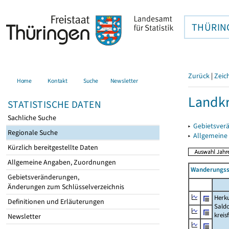
THÜRIN
Zurück
|
Zeic
Home
Kontakt
Suche
Newsletter
Landkr
STATISTISCHE DATEN
Sachliche Suche
▸
Gebietsver
Regionale Suche
▸
Allgemeine
Kürzlich bereitgestellte Daten
Allgemeine Angaben, Zuordnungen
Wanderungssa
Gebietsveränderungen,
Änderungen zum Schlüsselverzeichnis
Herku
Definitionen und Erläuterungen
Saldo
kreis
Newsletter