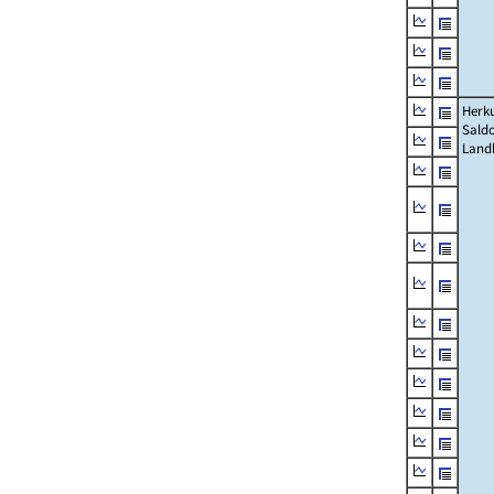
Herku
Saldo
Land