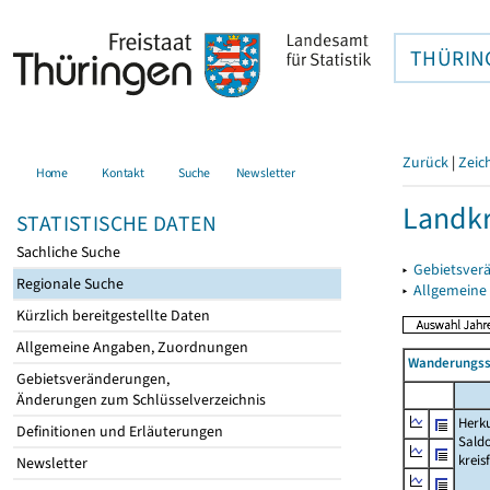
THÜRIN
Zurück
|
Zeic
Home
Kontakt
Suche
Newsletter
Landkr
STATISTISCHE DATEN
Sachliche Suche
▸
Gebietsver
Regionale Suche
▸
Allgemeine
Kürzlich bereitgestellte Daten
Allgemeine Angaben, Zuordnungen
Wanderungssa
Gebietsveränderungen,
Änderungen zum Schlüsselverzeichnis
Herku
Definitionen und Erläuterungen
Saldo
kreis
Newsletter