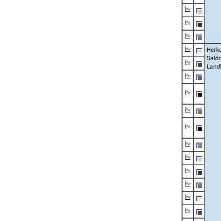
Herku
Saldo
Land