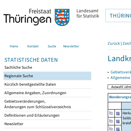
THÜRIN
Zurück
|
Zeic
Home
Kontakt
Suche
Newsletter
Landkr
STATISTISCHE DATEN
Sachliche Suche
▸
Gebietsver
Regionale Suche
▸
Allgemeine
Kürzlich bereitgestellte Daten
Allgemeine Angaben, Zuordnungen
Wanderungssa
Gebietsveränderungen,
Änderungen zum Schlüsselverzeichnis
Herku
Definitionen und Erläuterungen
Saldo
kreis
Newsletter