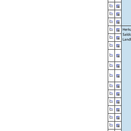
Herku
Saldo
Land