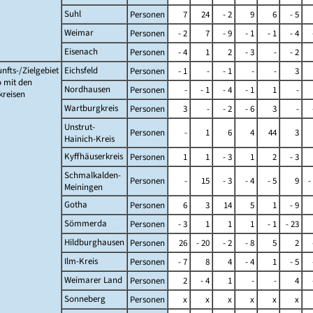
Suhl
Personen
7
24
- 2
9
6
- 5
Weimar
Personen
- 2
7
- 9
- 1
- 1
- 4
Eisenach
Personen
- 4
1
2
- 3
-
- 2
nfts-/Zielgebiet
Eichsfeld
Personen
- 1
-
- 1
-
-
3
 mit den
Nordhausen
Personen
-
- 1
- 4
- 1
1
-
kreisen
Wartburgkreis
Personen
3
-
- 2
- 6
3
-
Unstrut-
Personen
-
1
6
4
44
3
Hainich-Kreis
Kyffhäuserkreis
Personen
1
1
- 3
1
2
- 3
Schmalkalden-
Personen
-
15
- 3
- 4
- 5
9
-
Meiningen
Gotha
Personen
6
3
14
5
1
- 9
Sömmerda
Personen
- 3
1
1
1
- 1
- 23
Hildburghausen
Personen
26
- 20
- 2
- 8
5
2
Ilm-Kreis
Personen
- 7
8
4
- 4
1
- 5
Weimarer Land
Personen
2
- 4
1
-
-
4
Sonneberg
Personen
x
x
x
x
x
x