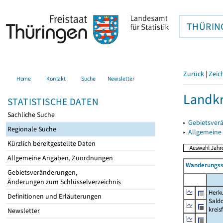
THÜRIN
Zurück
|
Zeic
Home
Kontakt
Suche
Newsletter
Landkr
STATISTISCHE DATEN
Sachliche Suche
▸
Gebietsver
Regionale Suche
▸
Allgemeine
Kürzlich bereitgestellte Daten
Allgemeine Angaben, Zuordnungen
Wanderungssa
Gebietsveränderungen,
Änderungen zum Schlüsselverzeichnis
Herku
Definitionen und Erläuterungen
Saldo
kreis
Newsletter