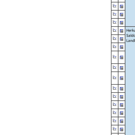
Herku
Saldo
Land