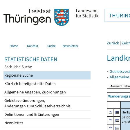
THÜRIN
Zurück
|
Zeic
Home
Kontakt
Suche
Newsletter
Landkr
STATISTISCHE DATEN
Sachliche Suche
▸
Gebietsver
Regionale Suche
▸
Allgemeine
Kürzlich bereitgestellte Daten
Allgemeine Angaben, Zuordnungen
Wanderungssa
Gebietsveränderungen,
Änderungen zum Schlüsselverzeichnis
Herku
Definitionen und Erläuterungen
Saldo
kreis
Newsletter