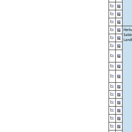
Herku
Saldo
Land