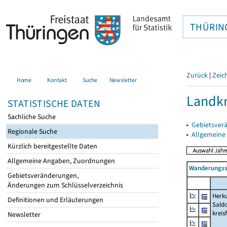
THÜRIN
Zurück
|
Zeic
Home
Kontakt
Suche
Newsletter
Landkr
STATISTISCHE DATEN
Sachliche Suche
▸
Gebietsver
Regionale Suche
▸
Allgemeine
Kürzlich bereitgestellte Daten
Allgemeine Angaben, Zuordnungen
Wanderungssa
Gebietsveränderungen,
Änderungen zum Schlüsselverzeichnis
Herku
Definitionen und Erläuterungen
Saldo
kreis
Newsletter