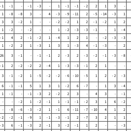
- 1
- 1
-
- 1
- 3
-
1
- 1
- 1
- 2
2
1
3
-
1
- 8
- 8
3
-
4
- 3
- 9
- 11
2
- 5
- 14
- 3
1
3
3
- 2
1
-
-
- 2
- 2
1
2
- 1
- 2
1
2
1
- 2
-
- 2
-
-
1
- 2
- 3
- 3
- 1
-
1
- 4
- 1
4
2
- 1
- 2
1
- 4
1
2
1
-
- 2
- 3
- 3
1
- 2
2
1
- 3
1
3
1
- 3
4
- 1
- 3
-
2
26
3
- 1
-
- 1
- 1
2
- 3
2
- 3
- 2
- 1
- 3
- 8
- 1
2
- 2
- 2
2
- 4
1
- 3
- 3
- 1
2
1
-
-
3
- 1
- 2
1
- 5
- 2
- 2
- 6
- 10
- 5
1
2
- 2
- 3
6
- 1
- 1
5
1
3
1
- 2
6
- 7
-
1
3
- 4
1
- 1
-
- 1
- 3
2
- 2
2
3
-
4
3
-
- 1
-
-
- 2
1
- 2
- 1
1
- 1
- 1
- 2
3
1
6
- 2
-
- 8
- 6
- 3
- 2
1
- 1
6
- 11
- 7
- 10
4
1
2
- 2
- 2
- 1
- 9
1
- 1
- 3
- 1
2
- 7
3
2
1
1
- 3
6
- 1
- 3
2
- 1
3
- 2
- 1
1
2
-
-
- 3