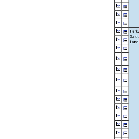
Herku
Saldo
Land