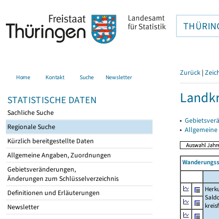
THÜRIN
Zurück
|
Zeic
Home
Kontakt
Suche
Newsletter
Landkr
STATISTISCHE DATEN
Sachliche Suche
▸
Gebietsver
Regionale Suche
▸
Allgemeine
Kürzlich bereitgestellte Daten
Allgemeine Angaben, Zuordnungen
Wanderungssa
Gebietsveränderungen,
Änderungen zum Schlüsselverzeichnis
Herku
Definitionen und Erläuterungen
Saldo
kreis
Newsletter