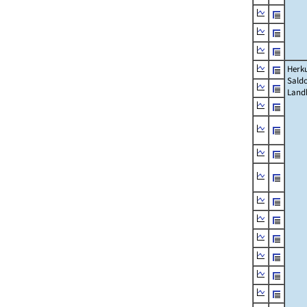
Herku
Saldo
Land