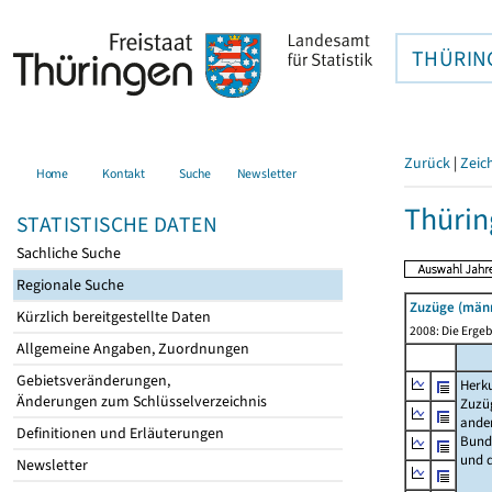
THÜRIN
Zurück
|
Zeic
Home
Kontakt
Suche
Newsletter
Thürin
STATISTISCHE DATEN
Sachliche Suche
Regionale Suche
Zuzüge (männ
Kürzlich bereitgestellte Daten
2008: Die Ergeb
Allgemeine Angaben, Zuordnungen
Gebietsveränderungen,
Herku
Änderungen zum Schlüsselverzeichnis
Zuzü
ande
Definitionen und Erläuterungen
Bund
und 
Newsletter