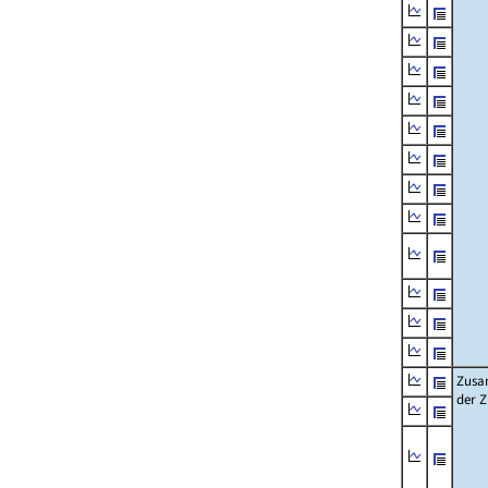
Zusa
der 